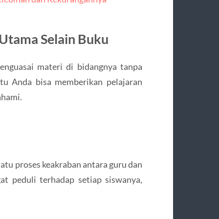
i Utama Selain Buku
nguasai materi di bidangnya tanpa
itu Anda bisa memberikan pelajaran
ahami.
tu proses keakraban antara guru dan
t peduli terhadap setiap siswanya,