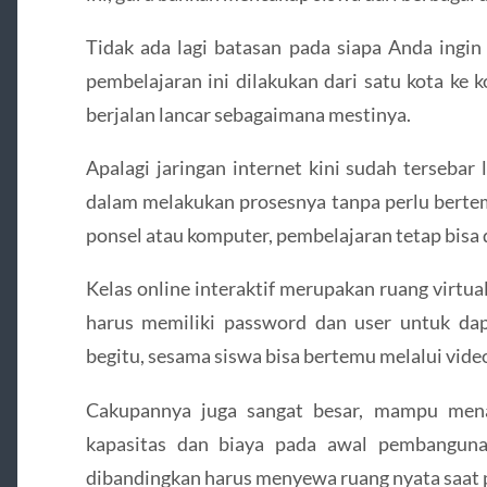
Tidak ada lagi batasan pada siapa Anda ingin
pembelajaran ini dilakukan dari satu kota ke 
berjalan lancar sebagaimana mestinya.
Apalagi jaringan internet kini sudah terseba
dalam melakukan prosesnya tanpa perlu berte
ponsel atau komputer, pembelajaran tetap bisa 
Kelas online interaktif merupakan ruang virtua
harus memiliki password dan user untuk da
begitu, sesama siswa bisa bertemu melalui vide
Cakupannya juga sangat besar, mampu mena
kapasitas dan biaya pada awal pembanguna
dibandingkan harus menyewa ruang nyata saat 