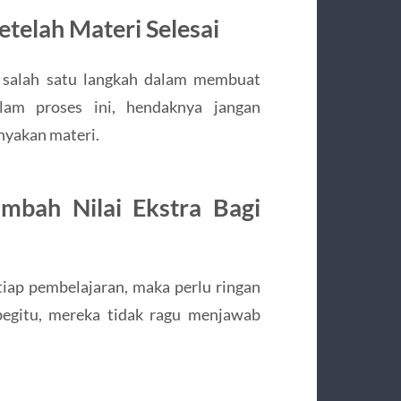
telah Materi Selesai
 salah satu langkah dalam membuat
alam proses ini, hendaknya jangan
nyakan materi.
ambah Nilai Ekstra Bagi
tiap pembelajaran, maka perlu ringan
egitu, mereka tidak ragu menjawab