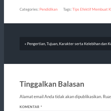
Categories:
Pendidikan
Tags:
Tips Efektif Membuat K
« Pengertian, Tujuan, Karakter serta Kelebihan dan
Tinggalkan Balasan
Alamat email Anda tidak akan dipublikasikan.
Ruas
KOMENTAR
*