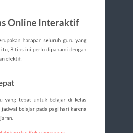
 Online Interaktif
merupakan harapan seluruh guru yang
tu, 8 tips ini perlu dipahami dengan
n efektif.
epat
 yang tepat untuk belajar di kelas
jadwal belajar pada pagi hari karena
jaran.
Kelebihan dan Kekurangannya