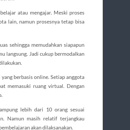
 belajar atau mengajar. Meski proses
kota lain, namun prosesnya tetap bisa
r luas sehingga memudahkan siapapun
mu langsung. Jadi cukup bermodalkan
dilakukan.
l yang berbasis online. Setiap anggota
pat memasuki ruang virtual. Dengan
o.
mpung lebih dari 10 orang sesuai
n. Namun masih relatif terjangkau
pembelajaran akan dilaksanakan.