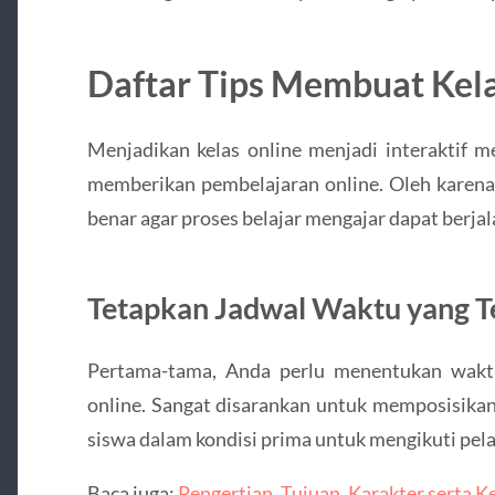
Daftar Tips Membuat Kelas
Menjadikan kelas online menjadi interaktif 
memberikan pembelajaran online. Oleh karena i
benar agar proses belajar mengajar dapat berjala
Tetapkan Jadwal Waktu yang T
Pertama-tama, Anda perlu menentukan waktu
online. Sangat disarankan untuk memposisikan 
siswa dalam kondisi prima untuk mengikuti pela
Baca juga:
Pengertian, Tujuan, Karakter serta 